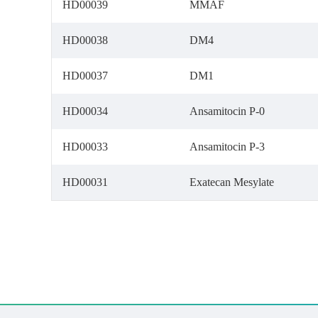
HD00039
MMAF
HD00038
DM4
HD00037
DM1
HD00034
Ansamitocin P-0
HD00033
Ansamitocin P-3
HD00031
Exatecan Mesylate