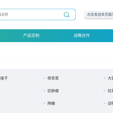
点击发送本页面
产品定制
战略合作
连接子
核苷类
大
抗肿瘤
抗
降糖
动