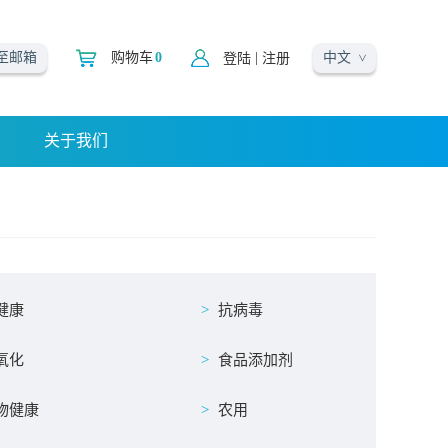
中文
|
至邮箱
购物车
0
登陆
注册
关于我们
健康
抗病毒
氧化
食品添加剂
物健康
农用