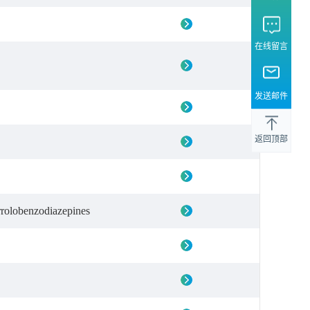
在线留言
发送邮件
返回顶部
rrolobenzodiazepines