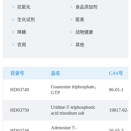
抗氧化
食品添加剂
生化试剂
医美
降糖
动物健康
农用
其他
目录号
品名
CAS号
Guanosine triphosphate，
HD03749
86-01-1
GTP
Uridine-5'-triphosphoric
HD03750
19817-92-6
acid trisodium salt
Adenosine 5'-
HD03748
56-65-5