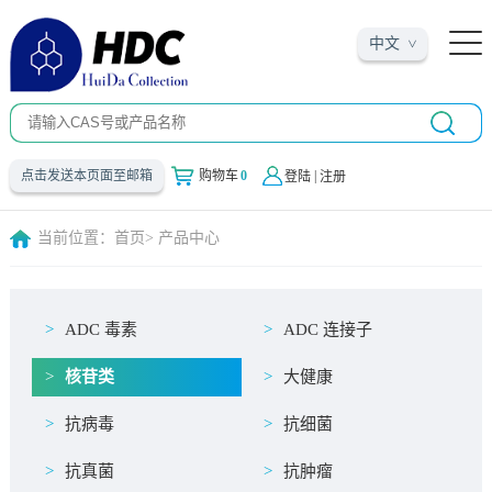
中文
|
点击发送本页面至邮箱
购物车
0
登陆
注册
当前位置：
首页
> 产品中心
ADC 毒素
ADC 连接子
核苷类
大健康
抗病毒
抗细菌
抗真菌
抗肿瘤