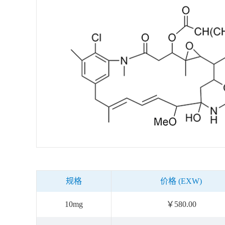
规格
价格 (EXW)
10mg
￥580.00