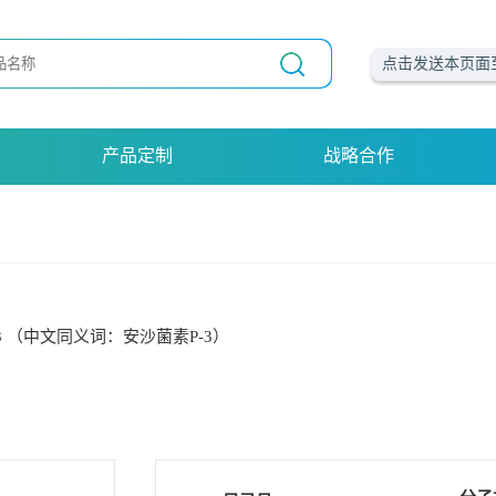
点击发送本页面
产品定制
战略合作
72-3 （中文同义词：安沙菌素P-3）