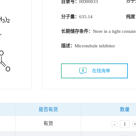
分子
目录号：
HD00033
分子量：
635.14
纯度
长期储存条件：
Store in a tight contai
描述：
Microtubule inhibitor
在线询单
是否有货
数量
有货
-
1