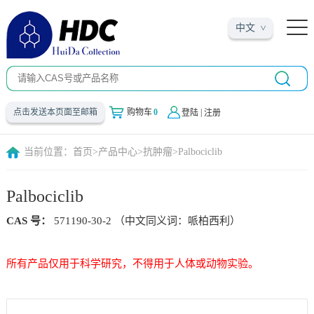
中文
|
点击发送本页面至邮箱
购物车
0
登陆
注册
当前位置：
首页
>
产品中心
>
抗肿瘤
>
Palbociclib
Palbociclib
CAS 号：
571190-30-2 （中文同义词：哌柏西利）
所有产品仅用于科学研究，不得用于人体或动物实验。