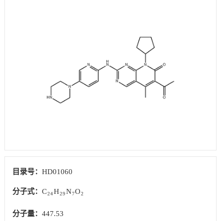
目录号：
HD01060
分子式：
C
H
N
O
24
29
7
2
分子量：
447.53