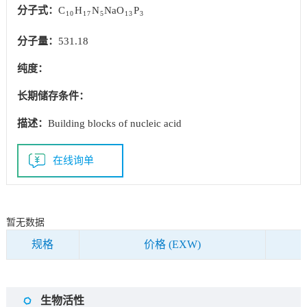
分子式：
C
H
N
NaO
P
10
17
5
13
3
分子量：
531.18
纯度：
长期储存条件：
描述：
Building blocks of nucleic acid
在线询单
暂无数据
规格
价格 (EXW)
生物活性