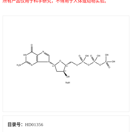
所有产品仅用于科学研究，不得用于人体或动物实验。
目录号：
HD01356