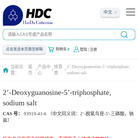
中文
|
点击发送本页面至邮箱
购物车
0
登陆
注册
当前位
首
产品中
核苷
2’-Deoxyguanosine-5’-triphosphate,
>
>
>
置：
页
心
类
sodium salt
2’-Deoxyguanosine-5’-triphosphate,
sodium salt
CAS 号：
93919-41-6 （中文同义词：2‘-脱氧鸟苷-5'-三磷酸，钠
盐）