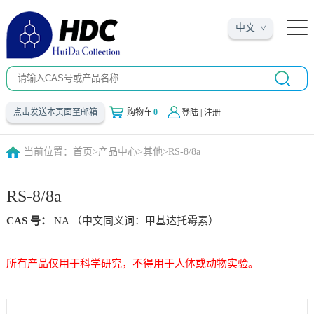
中文
|
点击发送本页面至邮箱
购物车
0
登陆
注册
当前位置：
首页
>
产品中心
>
其他
>
RS-8/8a
RS-8/8a
CAS 号：
NA （中文同义词：甲基达托霉素）
所有产品仅用于科学研究，不得用于人体或动物实验。