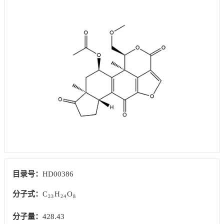
目录号：
HD00386
分子式：
C
H
O
23
24
8
分子量：
428.43