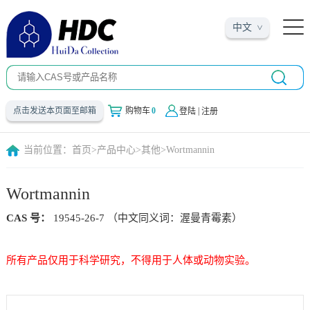
中文
|
点击发送本页面至邮箱
购物车
0
登陆
注册
当前位置：
首页
>
产品中心
>
其他
>
Wortmannin
Wortmannin
CAS 号：
19545-26-7 （中文同义词：渥曼青霉素）
所有产品仅用于科学研究，不得用于人体或动物实验。